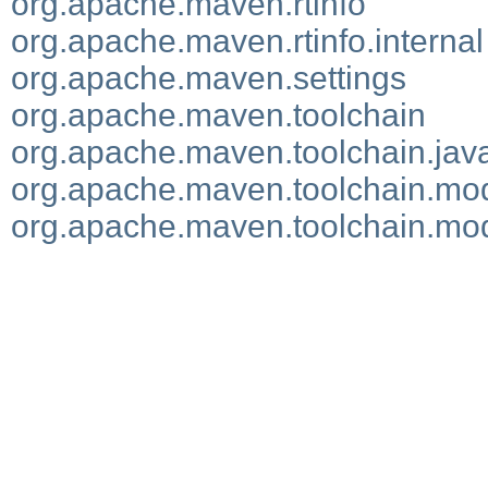
org.apache.maven.rtinfo
org.apache.maven.rtinfo.internal
org.apache.maven.settings
org.apache.maven.toolchain
org.apache.maven.toolchain.jav
org.apache.maven.toolchain.mo
org.apache.maven.toolchain.mod