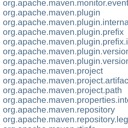
org.apache.maven.monitor.even
org.apache.maven.plugin
org.apache.maven.plugin.interna
org.apache.maven.plugin.prefix
org.apache.maven.plugin.prefix.i
org.apache.maven.plugin.versio
org.apache.maven.plugin.version
org.apache.maven.project
org.apache.maven.project.artifac
org.apache.maven.project.path
org.apache.maven.properties.int
org.apache.maven.repository
org.apache.maven.repository.le