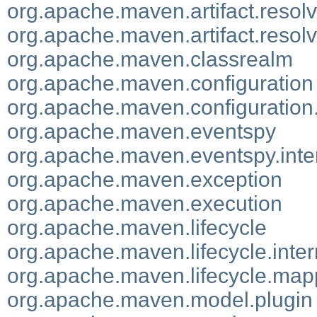
org.apache.maven.artifact.resolv
org.apache.maven.artifact.resolver
org.apache.maven.classrealm
org.apache.maven.configuration
org.apache.maven.configuration.
org.apache.maven.eventspy
org.apache.maven.eventspy.inte
org.apache.maven.exception
org.apache.maven.execution
org.apache.maven.lifecycle
org.apache.maven.lifecycle.inter
org.apache.maven.lifecycle.map
org.apache.maven.model.plugin