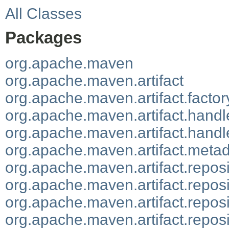
All Classes
Packages
org.apache.maven
org.apache.maven.artifact
org.apache.maven.artifact.factor
org.apache.maven.artifact.handl
org.apache.maven.artifact.hand
org.apache.maven.artifact.meta
org.apache.maven.artifact.reposi
org.apache.maven.artifact.reposi
org.apache.maven.artifact.repos
org.apache.maven.artifact.reposi